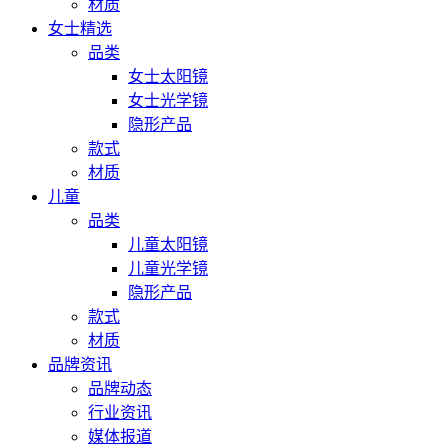
材质
女士精选
品类
女士太阳镜
女士光学镜
隐形产品
款式
材质
儿童
品类
儿童太阳镜
儿童光学镜
隐形产品
款式
材质
品牌资讯
品牌动态
行业资讯
媒体报道