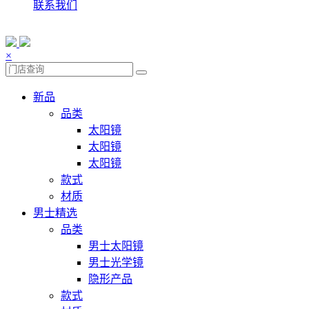
联系我们
×
新品
品类
太阳镜
太阳镜
太阳镜
款式
材质
男士精选
品类
男士太阳镜
男士光学镜
隐形产品
款式