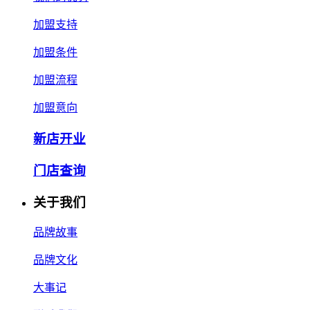
加盟支持
加盟条件
加盟流程
加盟意向
新店开业
门店查询
关于我们
品牌故事
品牌文化
大事记