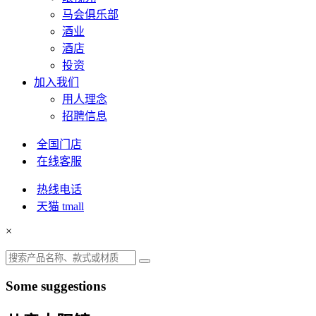
马会俱乐部
酒业
酒店
投资
加入我们
用人理念
招聘信息
全国门店
在线客服
热线电话
天猫 tmall
×
Some suggestions