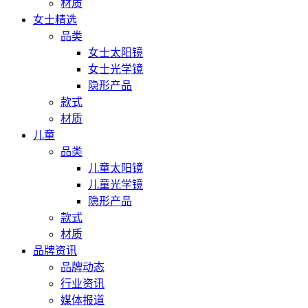
材质
女士精选
品类
女士太阳镜
女士光学镜
隐形产品
款式
材质
儿童
品类
儿童太阳镜
儿童光学镜
隐形产品
款式
材质
品牌资讯
品牌动态
行业资讯
媒体报道