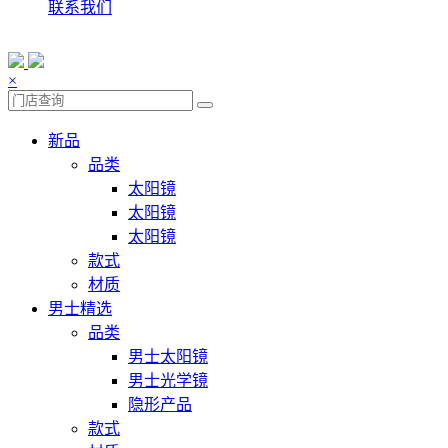
联系我们
×
新品
品类
太阳镜
太阳镜
太阳镜
款式
材质
男士精选
品类
男士太阳镜
男士光学镜
隐形产品
款式