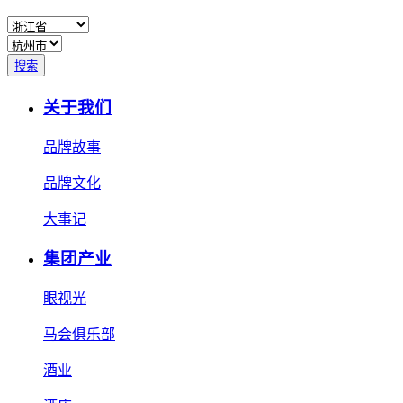
搜索
关于我们
品牌故事
品牌文化
大事记
集团产业
眼视光
马会俱乐部
酒业